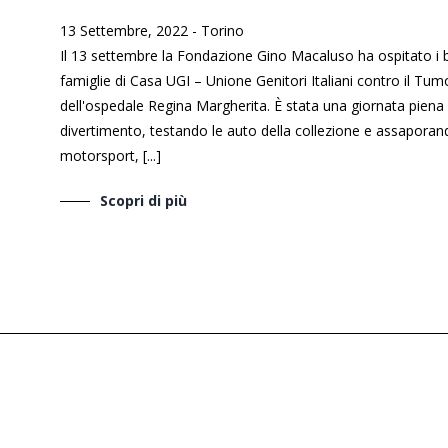
13 Settembre, 2022
-
Torino
Il 13 settembre la Fondazione Gino Macaluso ha ospitato i 
famiglie di Casa UGI – Unione Genitori Italiani contro il Tu
dell'ospedale Regina Margherita. È stata una giornata piena d
divertimento, testando le auto della collezione e assaporand
motorsport, [...]
Scopri di più