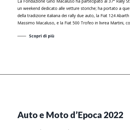
La Fondazione Gino Macaluso ha partecipato al 37° Rally S
un weekend dedicato alle vetture storiche; ha portato a que
della tradizione italiana dei rally due auto, la Fiat 124 Abart
Massimo Macaluso, e la Fiat 500 Trofeo in livrea Martini, con
Scopri di più
Auto e Moto d’Epoca 2022