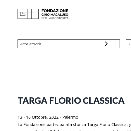
Skip
to
content
Altre attività
2
TARGA FLORIO CLASSICA
13 - 16 Ottobre, 2022
-
Palermo
La Fondazione partecipa alla storica Targa Florio Classica, g