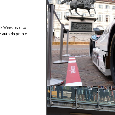
ook Week, evento
e auto da pista e