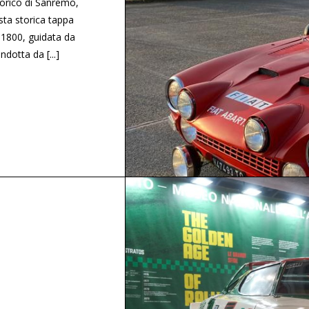
torico di Sanremo,
sta storica tappa
h 1800, guidata da
dotta da [...]