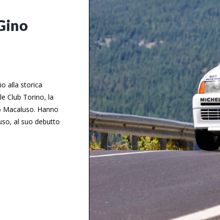
Gino
o alla storica
e Club Torino, la
ino Macaluso. Hanno
uso, al suo debutto