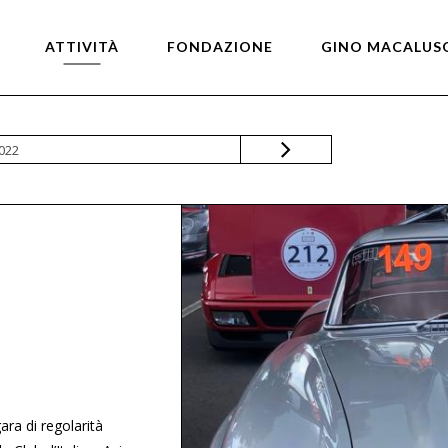
for:
ATTIVITÀ
FONDAZIONE
GINO MACALUS
022
ara di regolarità