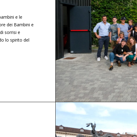
bambini e le
more dei Bambini e
i sorrisi e
o lo spirito del