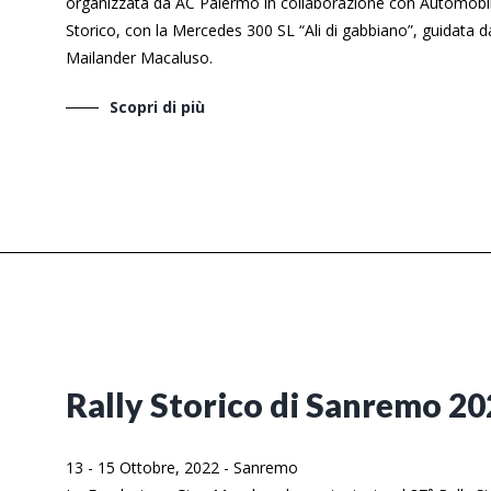
organizzata da AC Palermo in collaborazione con Automobile 
Storico, con la Mercedes 300 SL “Ali di gabbiano”, guidata 
Mailander Macaluso.
Scopri di più
Rally Storico di Sanremo 2
13 - 15 Ottobre, 2022
-
Sanremo