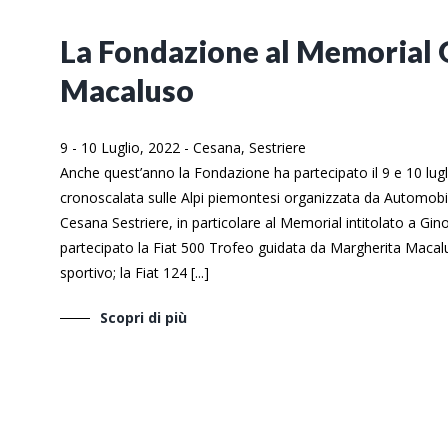
La Fondazione al Memorial 
Macaluso
9 - 10 Luglio, 2022
-
Cesana, Sestriere
Anche quest’anno la Fondazione ha partecipato il 9 e 10 lugli
cronoscalata sulle Alpi piemontesi organizzata da Automobil
Cesana Sestriere, in particolare al Memorial intitolato a G
partecipato la Fiat 500 Trofeo guidata da Margherita Macal
sportivo; la Fiat 124 [...]
Scopri di più