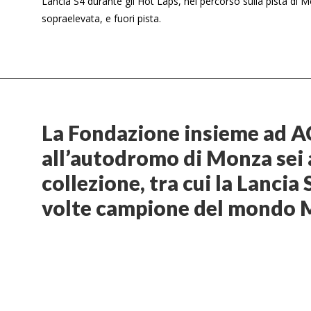
Lancia S4 durante gli Hot Laps, nel percorso sulla pista di 
sopraelevata, e fuori pista.
La Fondazione insieme ad A
all’autodromo di Monza sei 
collezione, tra cui la Lancia
volte campione del mondo M