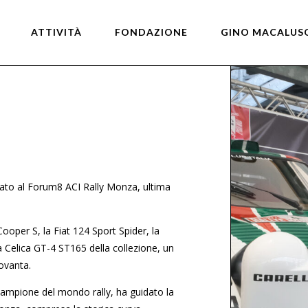
for:
ATTIVITÀ
FONDAZIONE
GINO MACALUS
pato al Forum8 ACI Rally Monza, ultima
 Cooper S, la Fiat 124 Sport Spider, la
a Celica GT-4 ST165 della collezione, un
Novanta.
campione del mondo rally, ha guidato la