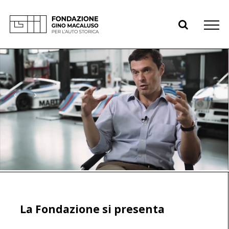
Skip
to
content
La Fondazione si presenta