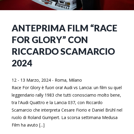
ANTEPRIMA FILM “RACE
FOR GLORY” CON
RICCARDO SCAMARCIO
2024
12 - 13 Marzo, 2024
-
Roma, Milano
Race For Glory è fuori ora! Audi vs Lancia: un film su quel
leggendario rally 1983 che tutti conosciamo molto bene,
tra l'Audi Quattro e la Lancia 037, con Riccardo
Scamarcio che interpreta Cesare Fiorio e Daniel Brühl nel
ruolo di Roland Gumpert. La scorsa settimana Medusa
Film ha avuto [...]