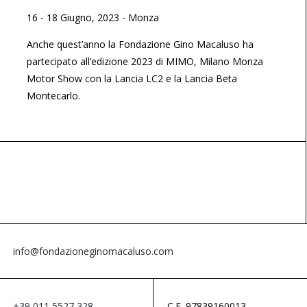
16 - 18 Giugno, 2023
-
Monza
Anche quest’anno la Fondazione Gino Macaluso ha
partecipato all’edizione 2023 di MIMO, Milano Monza
Motor Show con la Lancia LC2 e la Lancia Beta
Montecarlo.
info@fondazioneginomacaluso.com
+39 011 5527 328
C.F. 97839160013